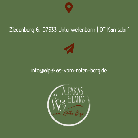

Ziegenberg 6, 07333 Unterwellenborn | OT Kamsdorf

info@alpakas-vom-roten-berg.de