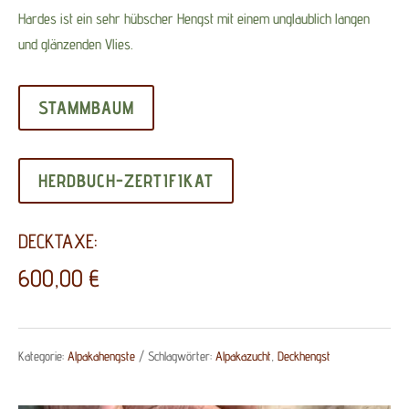
Hardes ist ein sehr hübscher Hengst mit einem unglaublich langen
und glänzenden Vlies.
STAMMBAUM
HERDBUCH-ZERTIFIKAT
DECKTAXE:
600,00
€
Kategorie:
Alpakahengste
Schlagwörter:
Alpakazucht
,
Deckhengst