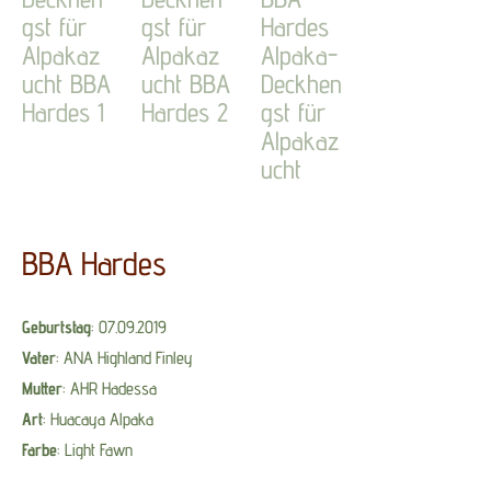
BBA Hardes
Geburtstag
: 07.09.2019
Vater
: ANA Highland Finley
Mutter
: AHR Hadessa
Art
: Huacaya Alpaka
Farbe
: Light Fawn