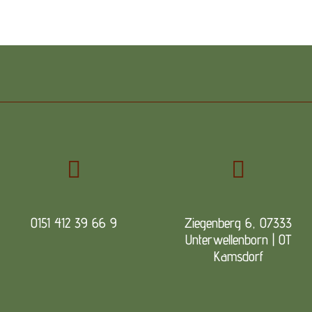


0151 412 39 66 9
Ziegenberg 6, 07333
Unterwellenborn | OT
Kamsdorf