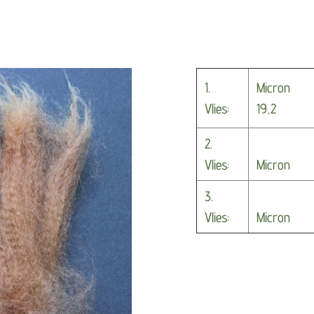
1.
Micron
Vlies:
19,2
2.
Vlies:
Micron
3.
Vlies:
Micron