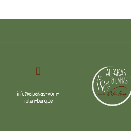

info@alpakas-vom-
roten-berg.de