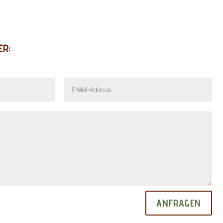
ER:
ANFRAGEN